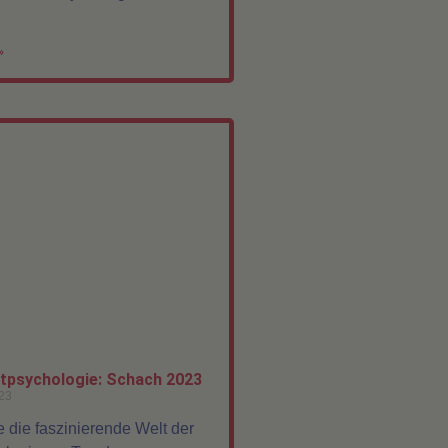
»
tpsychologie: Schach 2023
23
 die faszinierende Welt der