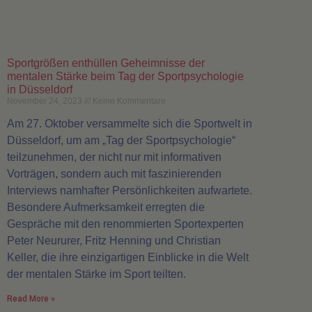
Sportgrößen enthüllen Geheimnisse der
mentalen Stärke beim Tag der Sportpsychologie
in Düsseldorf
November 24, 2023
Keine Kommentare
Am 27. Oktober versammelte sich die Sportwelt in
Düsseldorf, um am „Tag der Sportpsychologie“
teilzunehmen, der nicht nur mit informativen
Vorträgen, sondern auch mit faszinierenden
Interviews namhafter Persönlichkeiten aufwartete.
Besondere Aufmerksamkeit erregten die
Gespräche mit den renommierten Sportexperten
Peter Neururer, Fritz Henning und Christian
Keller, die ihre einzigartigen Einblicke in die Welt
der mentalen Stärke im Sport teilten.
Read More »