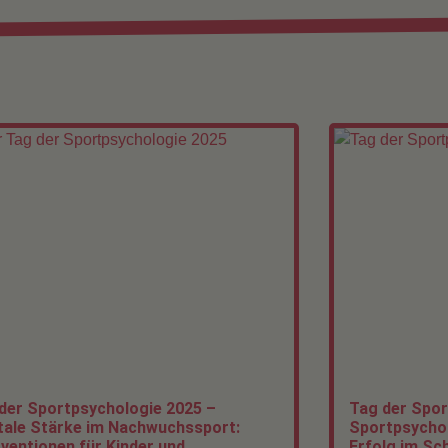
der Sportpsychologie 2025 –
Tag der Spor
ale Stärke im Nachwuchssport:
Sportpsychol
rventionen für Kinder und
Erfolg im Sc