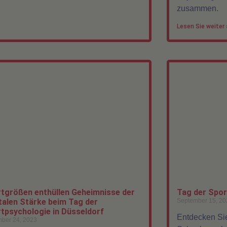
zusammen.
Lesen Sie weiter 
tgrößen enthüllen Geheimnisse der
Tag der Spor
alen Stärke beim Tag der
September 15, 20
tpsychologie in Düsseldorf
Entdecken Sie
ber 24, 2023