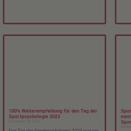
100% Weiterempfehlung für den Tag der
Spor
Sportpsychologie 2023
ment
Dezember 15, 2023
Spor
Novem
Der Tag der Sportpsychologie 2023 war ein