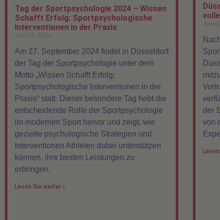
Düss
Tag der Sportpsychologie 2024 – Wissen
voll
Schafft Erfolg: Sportpsychologische
Janua
Interventionen in der Praxis
Juni 29, 2024
Nach
Am 27. September 2024 findet in Düsseldorf
Spor
der Tag der Sportpsychologie unter dem
Düss
Motto „Wissen Schafft Erfolg:
mitz
Sportpsychologische Interventionen in der
Vort
Praxis“ statt. Dieser besondere Tag hebt die
verf
entscheidende Rolle der Sportpsychologie
der 
im modernen Sport hervor und zeigt, wie
von 
gezielte psychologische Strategien und
Expe
Interventionen Athleten dabei unterstützen
Lesen 
können, ihre besten Leistungen zu
erbringen.
Lesen Sie weiter »