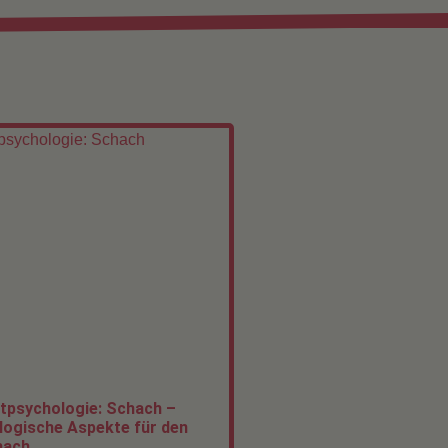
tpsychologie: Schach –
ogische Aspekte für den
hach