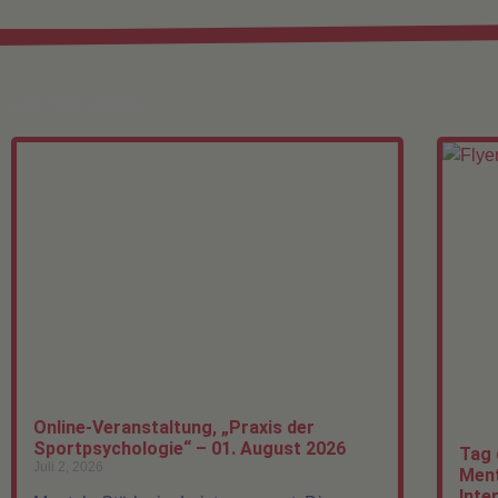
WEITER NEWS
Online-Veranstaltung, „Praxis der
Sportpsychologie“ – 01. August 2026
Tag 
Juli 2, 2026
Ment
Inte