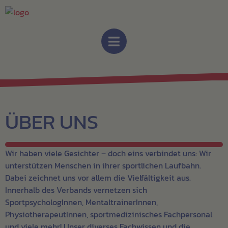
ÜBER UNS
Wir haben viele Gesichter – doch eins verbindet uns: Wir
unterstützen Menschen in ihrer sportlichen Laufbahn.
Dabei zeichnet uns vor allem die Vielfältigkeit aus.
Innerhalb des Verbands vernetzen sich
SportpsychologInnen, MentaltrainerInnen,
PhysiotherapeutInnen, sportmedizinisches Fachpersonal
und viele mehr! Unser diverses Fachwissen und die