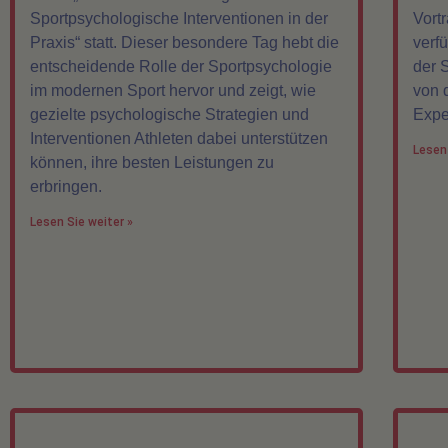
Sportpsychologische Interventionen in der
Vort
Praxis“ statt. Dieser besondere Tag hebt die
verf
entscheidende Rolle der Sportpsychologie
der 
im modernen Sport hervor und zeigt, wie
von 
gezielte psychologische Strategien und
Expe
Interventionen Athleten dabei unterstützen
Lesen 
können, ihre besten Leistungen zu
erbringen.
Lesen Sie weiter »