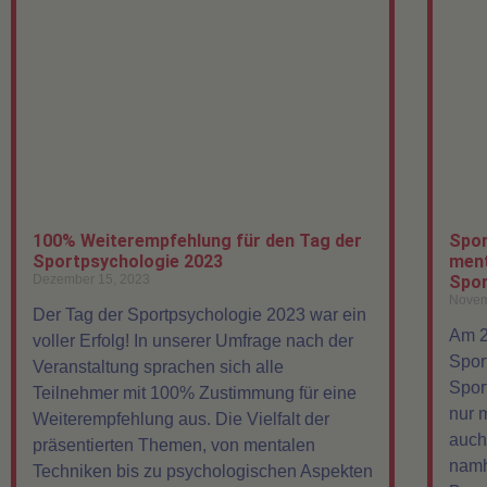
100% Weiterempfehlung für den Tag der
Spor
Sportpsychologie 2023
ment
Dezember 15, 2023
Spor
Novem
Der Tag der Sportpsychologie 2023 war ein
Am 2
voller Erfolg! In unserer Umfrage nach der
Spor
Veranstaltung sprachen sich alle
Spor
Teilnehmer mit 100% Zustimmung für eine
nur 
Weiterempfehlung aus. Die Vielfalt der
auch
präsentierten Themen, von mentalen
namh
Techniken bis zu psychologischen Aspekten