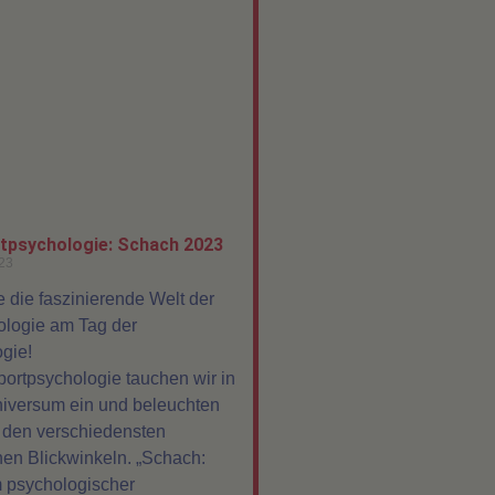
tpsychologie: Schach 2023
23
 die faszinierende Welt der
logie am Tag der
gie!
ortpsychologie tauchen wir in
iversum ein und beleuchten
 den verschiedensten
en Blickwinkeln. „Schach:
 psychologischer