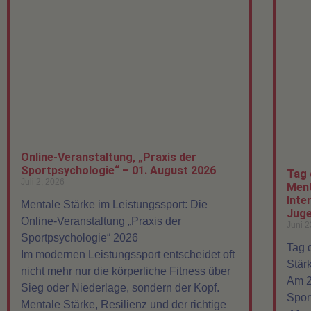
Online-Veranstaltung, „Praxis der
Sportpsychologie“ – 01. August 2026
Tag 
Juli 2, 2026
Ment
Inte
Mentale Stärke im Leistungssport: Die
Juge
Online-Veranstaltung „Praxis der
Juni 2
Sportpsychologie“ 2026
Tag 
Im modernen Leistungssport entscheidet oft
Stär
nicht mehr nur die körperliche Fitness über
Am 2
Sieg oder Niederlage, sondern der Kopf.
Spor
Mentale Stärke, Resilienz und der richtige