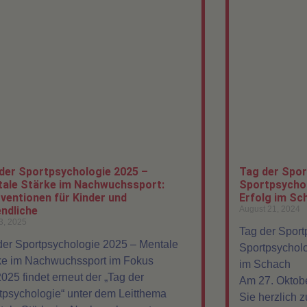
der Sportpsychologie 2025 –
Tag der Spor
ale Stärke im Nachwuchssport:
Sportpsychol
rventionen für Kinder und
Erfolg im Sc
ndliche
August 21, 2024
3, 2025
Tag der Sport
der Sportpsychologie 2025 – Mentale
Sportpsycholo
ke im Nachwuchssport im Fokus
im Schach
025 findet erneut der „Tag der
Am 27. Oktobe
tpsychologie“ unter dem Leitthema
Sie herzlich 