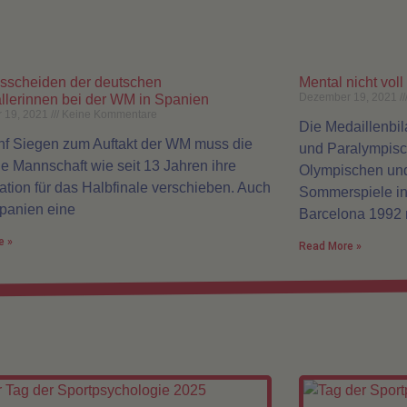
sscheiden der deutschen
Mental nicht voll
Dezember 19, 2021
lerinnen bei der WM in Spanien
 19, 2021
Keine Kommentare
Die Medaillenbi
ünf Siegen zum Auftakt der WM muss die
und Paralympisc
e Mannschaft wie seit 13 Jahren ihre
Olympischen un
kation für das Halbfinale verschieben. Auch
Sommerspiele in 
panien eine
Barcelona 1992 
e »
Read More »