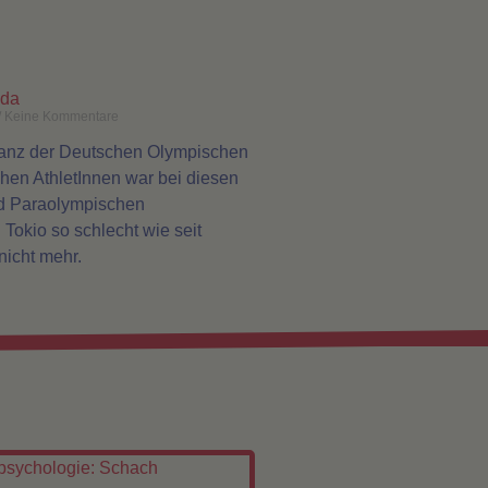
 da
Keine Kommentare
lanz der Deutschen Olympischen
hen AthletInnen war bei diesen
d Paraolympischen
Tokio so schlecht wie seit
nicht mehr.