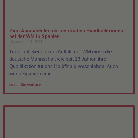
Zum Ausscheiden der deutschen Handballerinnen
bei der WM in Spanien
Dezember 19, 2021
Trotz fünf Siegen zum Auftakt der WM muss die
deutsche Mannschaft wie seit 13 Jahren ihre
Qualifikation für das Halbfinale verschieben. Auch
wenn Spanien eine
Lesen Sie weiter »