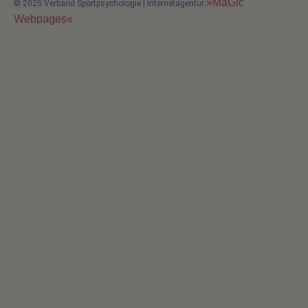
»MaGic
© 2025 Verband Sportpsychologie | Internetagentur
Webpages«