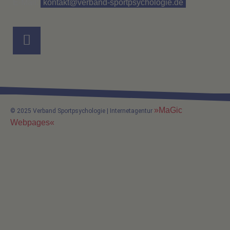
E-Mail:
kontakt@verband-sportpsychologie.de
»MaGic
© 2025 Verband Sportpsychologie | Internetagentur
Webpages«