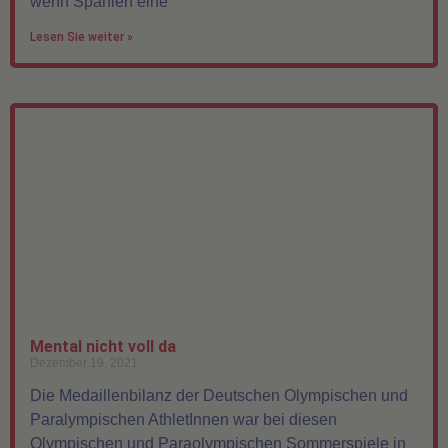
wenn Spanien eine
Lesen Sie weiter »
Mental nicht voll da
Dezember 19, 2021
Die Medaillenbilanz der Deutschen Olympischen und
Paralympischen AthletInnen war bei diesen
Olympischen und Paraolympischen Sommerspiele in