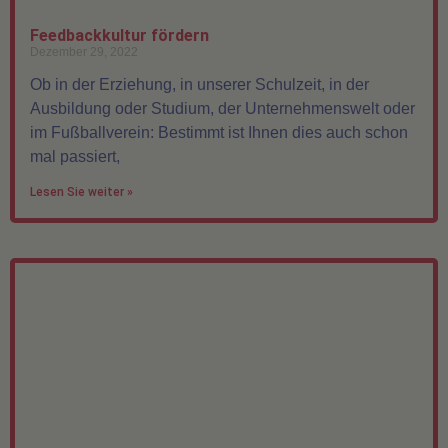
Feedbackkultur fördern
Dezember 29, 2022
Ob in der Erziehung, in unserer Schulzeit, in der
Ausbildung oder Studium, der Unternehmenswelt oder
im Fußballverein: Bestimmt ist Ihnen dies auch schon
mal passiert,
Lesen Sie weiter »