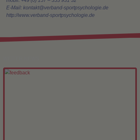
mobil: +49 (0) 157 – 353 931 32
E-Mail: kontakt@verband-sportpsychologie.de
http://www.verband-sportpsychologie.de
WEITER NEWS