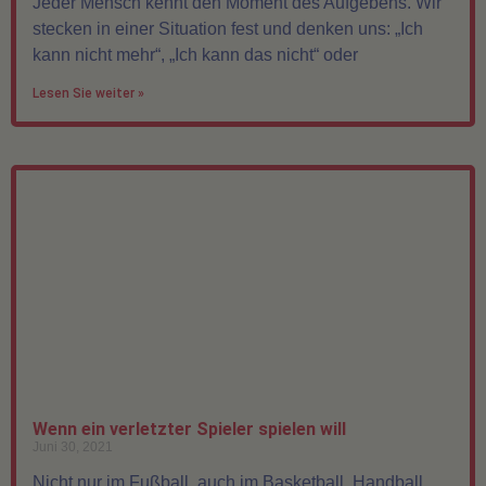
Jeder Mensch kennt den Moment des Aufgebens. Wir
stecken in einer Situation fest und denken uns: „Ich
kann nicht mehr“, „Ich kann das nicht“ oder
Lesen Sie weiter »
Wenn ein verletzter Spieler spielen will
Juni 30, 2021
Nicht nur im Fußball, auch im Basketball, Handball