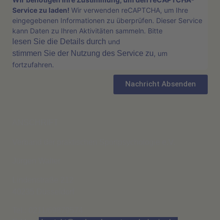
Service zu laden!
Wir verwenden reCAPTCHA, um Ihre
eingegebenen Informationen zu überprüfen. Dieser Service
kann Daten zu Ihren Aktivitäten sammeln. Bitte
lesen Sie die Details durch
und
stimmen Sie der Nutzung des Service zu
, um
fortzufahren.
Nachricht Absenden
ANSCHRIFT
Verband der praktischen Sportpsychologie e.V.
Jürgen Walter
Lindenstraße 212
40235 Düsseldorf
Tel.: 0211/69879574