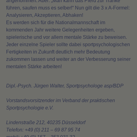
angenommen. Aber: „Man kann das Pferd zur Tränke
führen, saufen muss es selber!“ Nun gilt die 3 x A-Formel:
Analysieren, Akzeptieren, Abhaken!
Es werden sich für die Nationalmannschaft im
kommenden Jahr weitere Gelegenheiten ergeben,
spielerische und vor allem mentale Stärke zu beweisen.
Jeder einzelne Spieler sollte dabei sportpsychologischen
Fertigkeiten in Zukunft deutlich mehr Bedeutung
zukommen lassen und weiter an der Verbesserung seiner
mentalen Stärke arbeiten!
Dipl.-Psych. Jürgen Walter, Sportpsychologe asp/BDP
Vorstandsvorsitzender im Verband der praktischen
Sportpsychologie e.V.
Lindenstraße 212, 40235 Düsseldorf
Telefon: +49 (0) 211 – 69 87 95 74