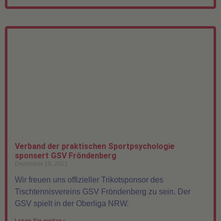
Verband der praktischen Sportpsychologie
sponsert GSV Fröndenberg
Dezember 19, 2021
Wir freuen uns offizieller Trikotsponsor des
Tischtennisvereins GSV Fröndenberg zu sein. Der
GSV spielt in der Oberliga NRW.
Lesen Sie weiter »