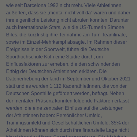
wie seit Barcelona 1992 nicht mehr. Viele AthletInnen,
äußerten, dass sie „mental nicht voll da“ waren und daher
ihre eigentliche Leistung nicht abrufen konnten. Darunter
auch internationale Stars, wie die US-Turnerin Simone
Biles, die kurzfristig ihre Teilnahme am Turn Teamfinale,
sowie im Einzel-Mehrkampf absagte. Im Rahmen dieser
Ereignisse in der Sportwelt, führte die Deutsche
Sporthochschule Köln eine Studie durch, um
Einflussfaktoren zur erheben, die den schwindenden
Erfolg der Deutschen AthletInnen erklären. Die
Datenerhebung der fand im September und Oktober 2021
statt und es wurden 1.112 KaderathletInnen, die von der
Deutschen Sporthilfe gefördert werden, befragt. Neben
der mentalen Präsenz konnten folgende Faktoren erfasst
werden, die eine zentralen Einfluss auf die Leistungen
der AthletInnen haben: Persönlicher Umfeld,
Trainingsumfeld und Gesellschaftlichen Umfeld. 35% der
AtheltInnen können sich durch ihre finanzielle Lage nicht