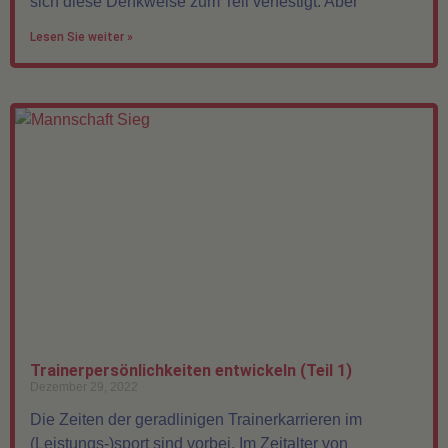
sich diese Denkweise zum Teil verfestigt. Aber
Lesen Sie weiter »
Trainerpersönlichkeiten entwickeln (Teil 1)
Dezember 29, 2022
Die Zeiten der geradlinigen Trainerkarrieren im
(Leistungs-)sport sind vorbei. Im Zeitalter von