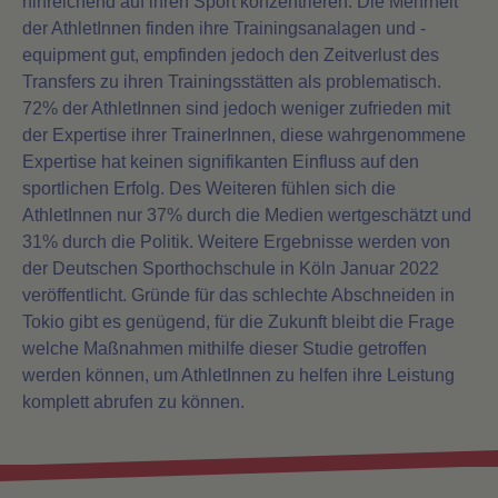
hinreichend auf ihren Sport konzentrieren. Die Mehrheit
der AthletInnen finden ihre Trainingsanalagen und -
equipment gut, empfinden jedoch den Zeitverlust des
Transfers zu ihren Trainingsstätten als problematisch.
72% der AthletInnen sind jedoch weniger zufrieden mit
der Expertise ihrer TrainerInnen, diese wahrgenommene
Expertise hat keinen signifikanten Einfluss auf den
sportlichen Erfolg. Des Weiteren fühlen sich die
AthletInnen nur 37% durch die Medien wertgeschätzt und
31% durch die Politik. Weitere Ergebnisse werden von
der Deutschen Sporthochschule in Köln Januar 2022
veröffentlicht. Gründe für das schlechte Abschneiden in
Tokio gibt es genügend, für die Zukunft bleibt die Frage
welche Maßnahmen mithilfe dieser Studie getroffen
werden können, um AthletInnen zu helfen ihre Leistung
komplett abrufen zu können.